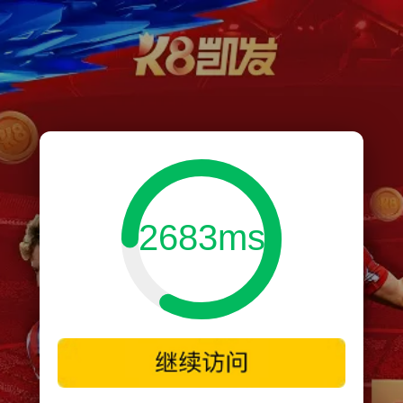
2683ms