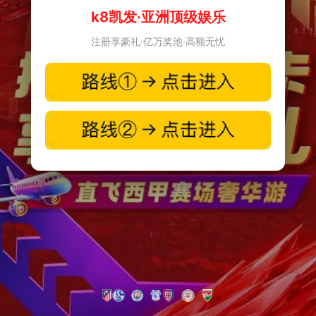
k8凯发·亚洲顶级娱乐
注册享豪礼·亿万奖池·高额无忧